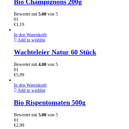
Bio Champignons 200g
Bewertet mit
5.00
von 5
01
€
1,19
In den Warenkorb
Add to wishlist
Wachteleier Natur 60 Stück
Bewertet mit
4.00
von 5
01
€
5,99
In den Warenkorb
Add to wishlist
Bio Rispentomaten 500g
Bewertet mit
5.00
von 5
01
€
2,99