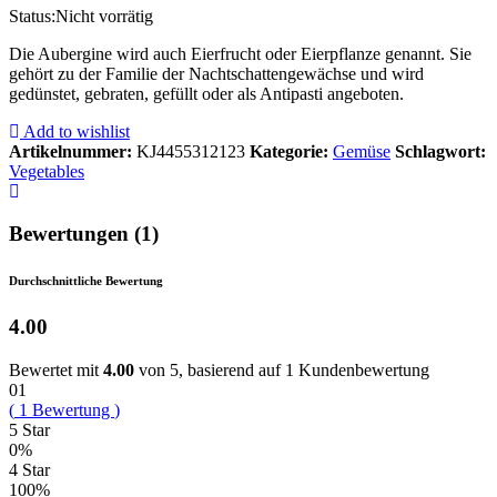
Status:
Nicht vorrätig
Die Aubergine wird auch Eierfrucht oder Eierpflanze genannt. Sie
gehört zu der Familie der Nachtschattengewächse und wird
gedünstet, gebraten, gefüllt oder als Antipasti angeboten.
Add to wishlist
Artikelnummer:
KJ4455312123
Kategorie:
Gemüse
Schlagwort:
Vegetables
Bewertungen (1)
Durchschnittliche Bewertung
4.00
Bewertet mit
4.00
von 5, basierend auf
1
Kundenbewertung
01
(
1
Bewertung
)
5 Star
0%
4 Star
100%