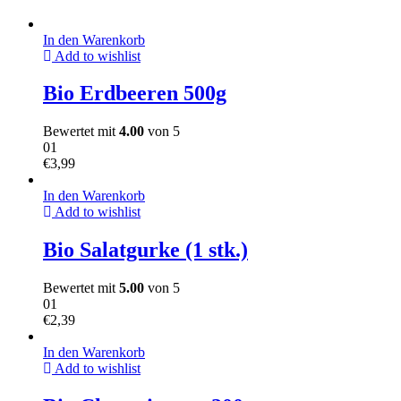
In den Warenkorb
Add to wishlist
Bio Erdbeeren 500g
Bewertet mit
4.00
von 5
01
€
3,99
In den Warenkorb
Add to wishlist
Bio Salatgurke (1 stk.)
Bewertet mit
5.00
von 5
01
€
2,39
In den Warenkorb
Add to wishlist