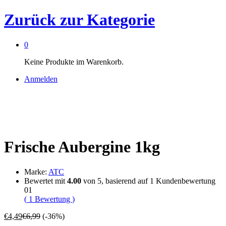
Zurück zur
Kategorie
0
Keine Produkte im Warenkorb.
Anmelden
Frische Aubergine 1kg
Marke:
ATC
Bewertet mit
4.00
von 5, basierend auf
1
Kundenbewertung
01
(
1
Bewertung
)
€
4,49
€
6,99
(-36%)