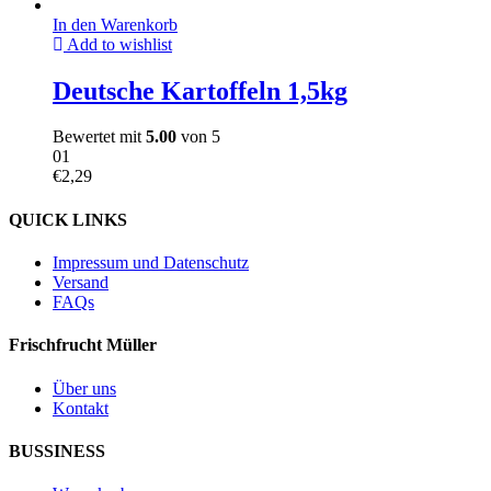
In den Warenkorb
Add to wishlist
Deutsche Kartoffeln 1,5kg
Bewertet mit
5.00
von 5
01
€
2,29
QUICK LINKS
Impressum und Datenschutz
Versand
FAQs
Frischfrucht Müller
Über uns
Kontakt
BUSSINESS